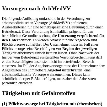
Vorsorgen nach ArbMedVV
Die folgende Auflistung umfasst die in der Verordnung zur
arbeitsmedizinischen Vorsorge (ArbMedVV) definierten
Auslösekriterien für eine betriebsspezifische Betreuung durch einen
Betriebsarzt. Diese Verordnung ist inhaltlich prägend für den
betrieblichen Gesundheitsschutz, die
Umsetzung verpflichtend für
den Unternehmer
. Es werden Anlässe für eine Angebots- und
Pflichtvorsorge aufgeführt. Der Unternehmer muss im Fall einer
Pflichtvorsorge seine Beschäftigten
vor Beginn der jeweiligen
Tätigkeit
arbeitsmedizinisch beraten lassen. Ohne Nachweis der
hierbei vom Betriebsarzt ausgestellten Vorsorgebescheinigung darf
er den Beschäftigten ansonsten nicht im betreffenden Bereich
einsetzen. Im Fall der Angebotsvorsorge muss der Unternehmer dem
Angestellten das unmittelbare
Angebot unterbreiten
, eine
arbeitsmedizinische Vorsorge wahrzunehmen. Dieses kann
schriftlich oder per E-Mail erfolgen, muss aber den Adressaten
persönlich erreichen.
Tätigkeiten mit Gefahrstoffen
(1) Pflichtvorsorge bei Tätigkeiten mit (chemischen)