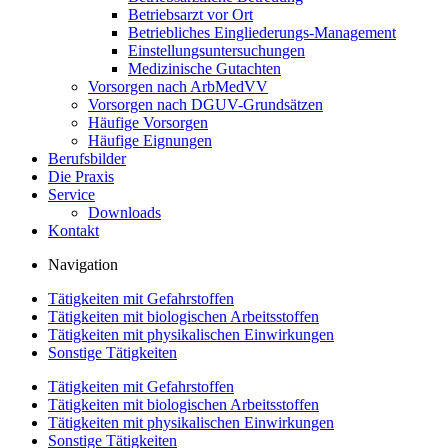
Betriebsarzt vor Ort
Betriebliches Eingliederungs-Management
Einstellungsuntersuchungen
Medizinische Gutachten
Vorsorgen nach ArbMedVV
Vorsorgen nach DGUV-Grundsätzen
Häufige Vorsorgen
Häufige Eignungen
Berufsbilder
Die Praxis
Service
Downloads
Kontakt
Navigation
Tätigkeiten mit Gefahrstoffen
Tätigkeiten mit biologischen Arbeitsstoffen
Tätigkeiten mit physikalischen Einwirkungen
Sonstige Tätigkeiten
Tätigkeiten mit Gefahrstoffen
Tätigkeiten mit biologischen Arbeitsstoffen
Tätigkeiten mit physikalischen Einwirkungen
Sonstige Tätigkeiten