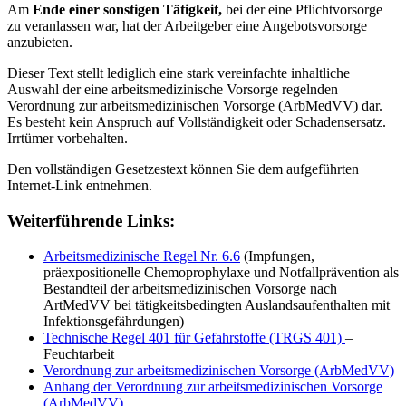
Am
Ende einer sonstigen Tätigkeit,
bei der eine Pflichtvorsorge
zu veranlassen war, hat der Arbeitgeber eine Angebotsvorsorge
anzubieten.
Dieser Text stellt lediglich eine stark vereinfachte inhaltliche
Auswahl der eine arbeitsmedizinische Vorsorge regelnden
Verordnung zur arbeitsmedizinischen Vorsorge (ArbMedVV) dar.
Es besteht kein Anspruch auf Vollständigkeit oder Schadensersatz.
Irrtümer vorbehalten.
Den vollständigen Gesetzestext können Sie dem aufgeführten
Internet-Link entnehmen.
Weiterführende Links:
Arbeitsmedizinische Regel Nr. 6.6
(Impfungen,
präexpositionelle Chemoprophylaxe und Notfallprävention als
Bestandteil der arbeitsmedizinischen Vorsorge nach
ArtMedVV bei tätigkeitsbedingten Auslandsaufenthalten mit
Infektionsgefährdungen)
Technische Regel 401 für Gefahrstoffe (TRGS 401)
–
Feuchtarbeit
Verordnung zur arbeitsmedizinischen Vorsorge (ArbMedVV)
Anhang der Verordnung zur arbeitsmedizinischen Vorsorge
(ArbMedVV)