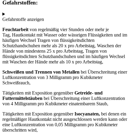
Gefahrstoffen:
Gefahrstoffe anzeigen
Feuchtarbeit
von regelmäßig vier Stunden oder mehr je
Tag, Hautkontakt mit Wasser oder wässrigen Flüssigkeiten und im
häufigen Wechsel Tragen von flüssigkeitsdichten
Schutzhandschuhen mehr als 20 x pro Arbeitstag, Waschen der
Hände von mindestens 25 x pro Arbeitstag, Tragen von
flüssigkeitsdichten Schutzhandschuhen und im häufigen Wechsel
mit Waschen der Hände mehr als 10 x pro Arbeitstag,
Schweißen und Trennen von Metallen
bei Überschreitung einer
Luftkonzentration von 3 Milligramm pro Kubikmeter
Schweißrauch,
Tätigkeiten mit Exposition gegenüber
Getreide- und
Futtermittelstäuben
bei Überschreitung einer Luftkonzentration
von 4 Milligramm pro Kubikmeter einatembarem Staub,
Tätigkeiten mit Exposition gegenüber
Isocyanaten,
bei denen ein
regelmäßiger Hautkontakt nicht ausgeschlossen werden kann oder
eine Luftkonzentration von 0,05 Milligramm pro Kubikmeter
überschritten wird,