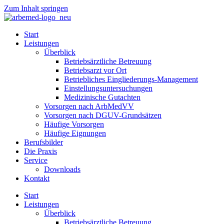
Zum Inhalt springen
Start
Leistungen
Überblick
Betriebsärztliche Betreuung
Betriebsarzt vor Ort
Betriebliches Eingliederungs-Management
Einstellungsuntersuchungen
Medizinische Gutachten
Vorsorgen nach ArbMedVV
Vorsorgen nach DGUV-Grundsätzen
Häufige Vorsorgen
Häufige Eignungen
Berufsbilder
Die Praxis
Service
Downloads
Kontakt
Start
Leistungen
Überblick
Betriebsärztliche Betreuung