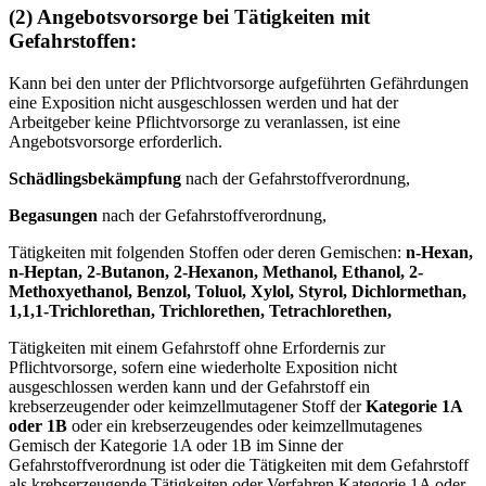
(2) Angebotsvorsorge bei Tätigkeiten mit
Gefahrstoffen:
Kann bei den unter der Pflichtvorsorge aufgeführten Gefährdungen
eine Exposition nicht ausgeschlossen werden und hat der
Arbeitgeber keine Pflichtvorsorge zu veranlassen, ist eine
Angebotsvorsorge erforderlich.
Schädlingsbekämpfung
nach der Gefahrstoffverordnung,
Begasungen
nach der Gefahrstoffverordnung,
Tätigkeiten mit folgenden Stoffen oder deren Gemischen:
n-Hexan,
n-Heptan, 2-Butanon, 2-Hexanon, Methanol, Ethanol, 2-
Methoxyethanol, Benzol, Toluol, Xylol, Styrol, Dichlormethan,
1,1,1-Trichlorethan, Trichlorethen, Tetrachlorethen,
Tätigkeiten mit einem Gefahrstoff ohne Erfordernis zur
Pflichtvorsorge, sofern eine wiederholte Exposition nicht
ausgeschlossen werden kann und der Gefahrstoff ein
krebserzeugender oder keimzellmutagener Stoff der
Kategorie 1A
oder 1B
oder ein krebserzeugendes oder keimzellmutagenes
Gemisch der Kategorie 1A oder 1B im Sinne der
Gefahrstoffverordnung ist oder die Tätigkeiten mit dem Gefahrstoff
als krebserzeugende Tätigkeiten oder Verfahren Kategorie 1A oder