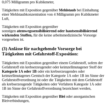
0,075 Milligramm pro Kubikmeter,
Tätigkeiten mit Exposition gegenüber
Mehlstaub
bei Einhaltung
einer Mehlstaubkonzentration von 4 Milligramm pro Kubikmeter
Luft,
Tätigkeiten mit Exposition gegenüber
sonstigen
atemwegssensibilisierend oder hautsensibilisierend
wirkenden Stoffen,
für die keine arbeitsmedizinische Vorsorge
vorgesehen ist.
(3) Anlässe für nachgehende Vorsorge bei
Tätigkeiten mit Gefahrstoff-Exposition:
Tätigkeiten mit Exposition gegenüber einem Gefahrstoff, sofern der
Gefahrstoff ein krebserzeugender oder keimzellmutagener Stoff der
Kategorie 1A oder 1B
oder ein krebserzeugendes oder
keimzellmutagenes Gemisch der Kategorie 1A oder 1B im Sinne der
Gefahrstoffverordnung ist oder die Tätigkeiten mit dem Gefahrstoff
als krebserzeugende Tätigkeiten oder Verfahren Kategorie 1A oder
1B im Sinne der Gefahrstoffverordnung bezeichnet werden,
Tätigkeiten mit Exposition gegenüber
Blei
oder anorganischen
Bleiverbindungen,