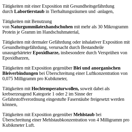
Tätigkeiten mit einer Exposition mit Gesundheitsgefährdung
durch
Labortierstaub
in Tierhaltungsräumen und -anlagen,
Tätigkeiten mit Benutzung
von
Naturgummilatexhandschuhen
mit mehr als 30 Mikrogramm
Protein je Gramm im Handschuhmaterial,
Tätigkeiten mit dermaler Gefährdung oder inhalativer Exposition mit
Gesundheitsgefährdung, verursacht durch Bestandteile
unausgehärteter
Epoxidharze,
insbesondere durch Versprühen von
Epoxidharzen,
Tätigkeiten mit Exposition gegenüber
Blei und anorganischen
Bleiverbindungen
bei Überschreitung einer Luftkonzentration von
0,075 Milligramm pro Kubikmeter,
Tätigkeiten mit
Hochtemperaturwollen,
soweit dabei als
krebserzeugend Kategorie 1 oder 2 im Sinne der
Gefahrstoffverordnung eingestufte Faserstäube freigesetzt werden
können,
Tätigkeiten mit Exposition gegenüber
Mehlstaub
bei
Überschreitung einer Mehlstaubkonzentration von 4 Milligramm pro
Kubikmeter Luft.