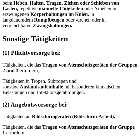
beim
Heben, Halten, Tragen, Ziehen oder Schieben von
Lasten,
repetitive
manuelle Tätigkeiten
oder Arbeiten in
erzwungenen
Körperhaltungen im Knien,
in
langdauerndem
Rumpfbeugen
oder -drehen oder in
vergleichbaren
Zwangshaltungen.
Sonstige Tätigkeiten
(1) Pflichtvorsorge bei:
Tätigkeiten, die das
Tragen von Atemschutzgeräten der Gruppen
2 und 3
erfordern,
Tätigkeiten in Tropen, Subtropen und
sonstige
Auslandsaufenthalte
mit besonderen klimatischen
Belastungen und Infektionsgefährdungen.
(2) Angebotsvorsorge bei:
Tätigkeiten an
Bildschirmgeräten (Bildschirm-Arbeit),
Tätigkeiten, die das
Tragen von Atemschutzgeräten der Gruppe
1
erfordern,