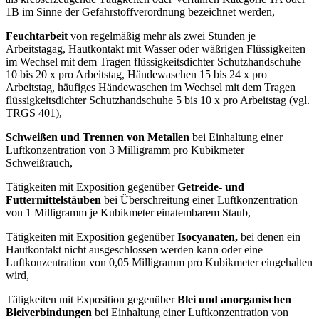
1B im Sinne der Gefahrstoffverordnung bezeichnet werden,
Feuchtarbeit
von regelmäßig mehr als zwei Stunden je
Arbeitstagag, Hautkontakt mit Wasser oder wäßrigen Flüssigkeiten
im Wechsel mit dem Tragen flüssigkeitsdichter Schutzhandschuhe
10 bis 20 x pro Arbeitstag, Händewaschen 15 bis 24 x pro
Arbeitstag, häufiges Händewaschen im Wechsel mit dem Tragen
flüssigkeitsdichter Schutzhandschuhe 5 bis 10 x pro Arbeitstag (vgl.
TRGS 401),
Schweißen und Trennen von Metallen
bei Einhaltung einer
Luftkonzentration von 3 Milligramm pro Kubikmeter
Schweißrauch,
Tätigkeiten mit Exposition gegenüber
Getreide- und
Futtermittelstäuben
bei Überschreitung einer Luftkonzentration
von 1 Milligramm je Kubikmeter einatembarem Staub,
Tätigkeiten mit Exposition gegenüber
Isocyanaten,
bei denen ein
Hautkontakt nicht ausgeschlossen werden kann oder eine
Luftkonzentration von 0,05 Milligramm pro Kubikmeter eingehalten
wird,
Tätigkeiten mit Exposition gegenüber
Blei und anorganischen
Bleiverbindungen
bei Einhaltung einer Luftkonzentration von